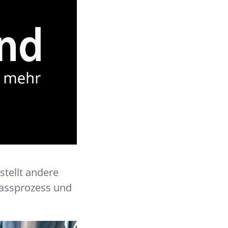
stellt andere
passprozess und