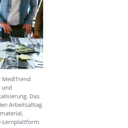
r MediTrend
- und
alisierung. Das
en Arbeitsalltag
material,
-Lernplattform.