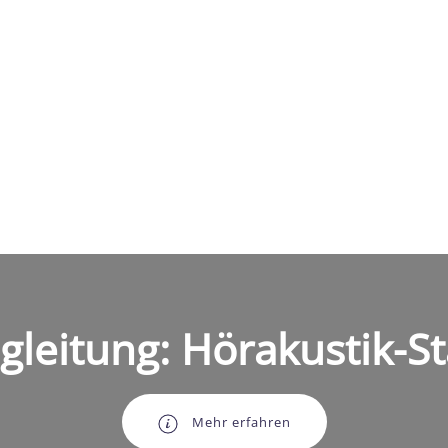
gleitung: Hörakustik-St
Mehr erfahren