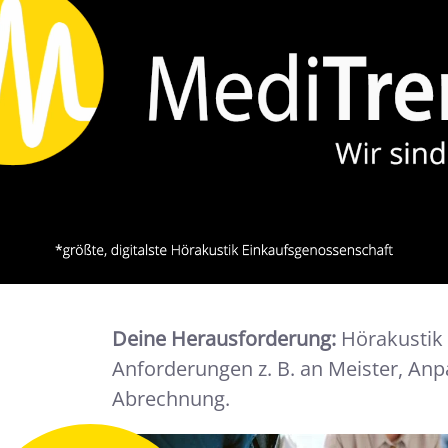
Deine Herausforderung:
Hörakustik 
Anforderungen z. B. an Meister, An
Abrechnung.