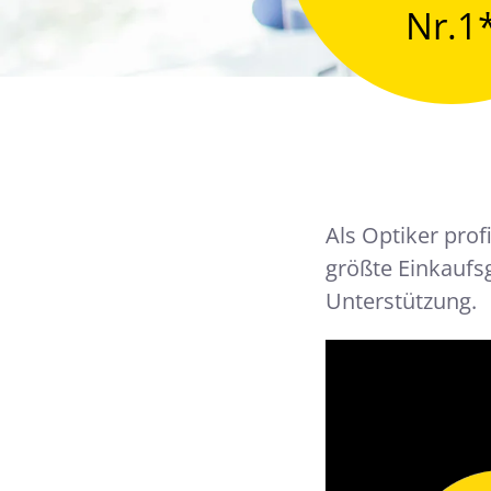
Nr.1
Als Optiker pro
größte Einkaufs
Unterstützung.